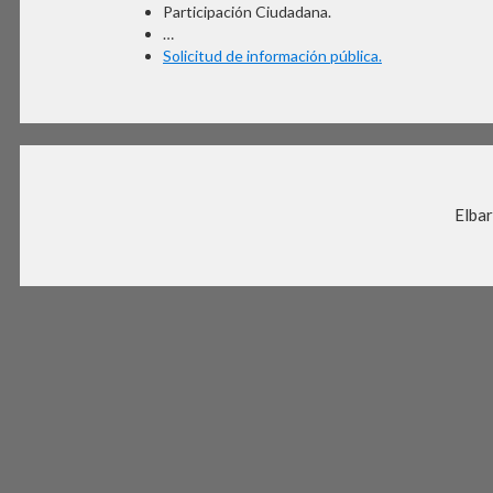
Participación Ciudadana.
…
Solicitud de información pública.
Elbar