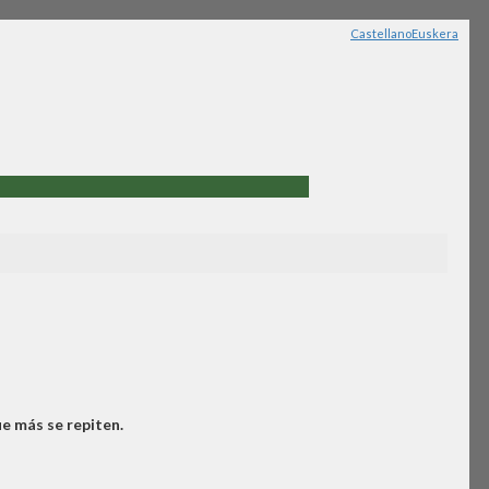
Castellano
Euskera
ue más se repiten.