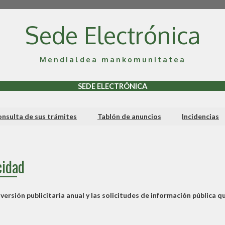
Sede Electrónica
Mendialdea mankomunitatea
SEDE ELECTRÓNICA
nsulta de sus trámites
Tablón de anuncios
Incidencias
cidad
ersión publicitaria anual y las solicitudes de información pública q