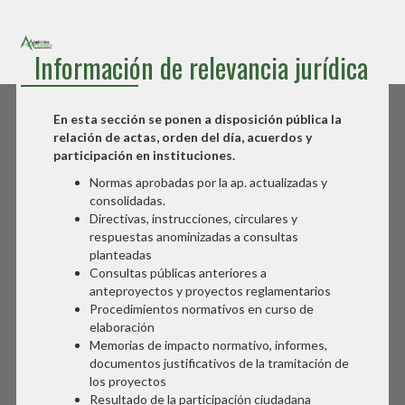
Sede Electrónica
Información de relevancia jurídica
Mendialdea mankomunitatea
En esta sección se ponen a disposición pública la
relación de actas, orden del día, acuerdos y
participación en instituciones.
Normas aprobadas por la ap. actualizadas y
consolidadas.
Directivas, instrucciones, circulares y
respuestas anominizadas a consultas
planteadas
Consultas públicas anteriores a
anteproyectos y proyectos reglamentarios
Procedimientos normativos en curso de
elaboración
Memorias de impacto normativo, informes,
documentos justificativos de la tramitación de
los proyectos
Resultado de la participación ciudadana